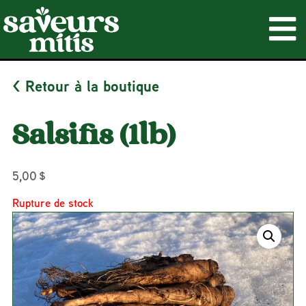
< Retour à la boutique
Salsifis (1lb)
5,00
$
Rupture de stock