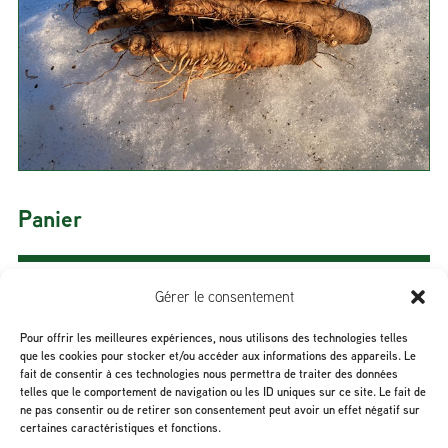
Panier
Gérer le consentement
Sous-total :
0,00
$
Pour offrir les meilleures expériences, nous utilisons des technologies telles
que les cookies pour stocker et/ou accéder aux informations des appareils. Le
fait de consentir à ces technologies nous permettra de traiter des données
telles que le comportement de navigation ou les ID uniques sur ce site. Le fait de
Voir le panier
ne pas consentir ou de retirer son consentement peut avoir un effet négatif sur
certaines caractéristiques et fonctions.