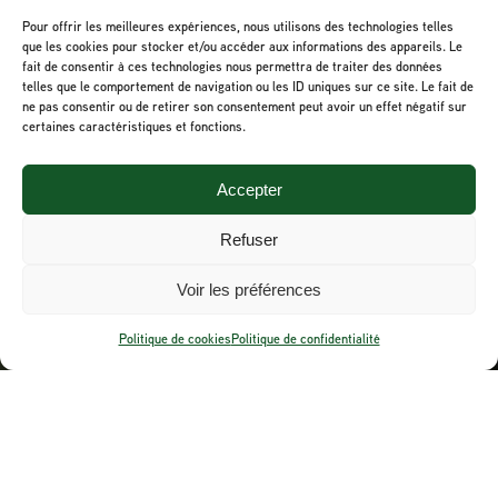
Pour offrir les meilleures expériences, nous utilisons des technologies telles
que les cookies pour stocker et/ou accéder aux informations des appareils. Le
fait de consentir à ces technologies nous permettra de traiter des données
telles que le comportement de navigation ou les ID uniques sur ce site. Le fait de
ne pas consentir ou de retirer son consentement peut avoir un effet négatif sur
certaines caractéristiques et fonctions.
Accepter
Refuser
Guillaume et Corine
Voir les préférences
copropriétaires de
Saveurs Mitis
Politique de cookies
Politique de confidentialité