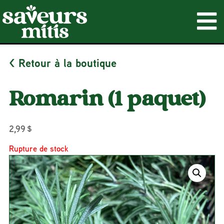
< Retour à la boutique
Romarin (1 paquet)
2,99
$
Rupture de stock