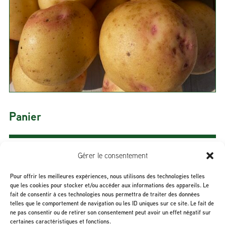
Panier
Gérer le consentement
Sous-total :
0,00
$
Pour offrir les meilleures expériences, nous utilisons des technologies telles
que les cookies pour stocker et/ou accéder aux informations des appareils. Le
fait de consentir à ces technologies nous permettra de traiter des données
telles que le comportement de navigation ou les ID uniques sur ce site. Le fait de
Voir le panier
ne pas consentir ou de retirer son consentement peut avoir un effet négatif sur
certaines caractéristiques et fonctions.