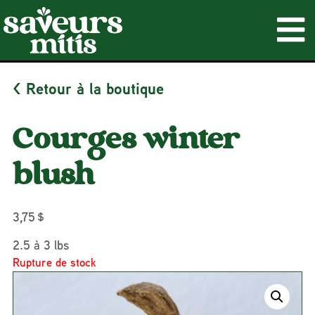
< Retour à la boutique
Courges winter
blush
3,75
$
2.5 à 3 lbs
Rupture de stock