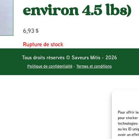
environ 4.5 lbs)
6,93
$
Rupture de stock
Tous droits réservés © Saveurs Mitis - 2026
Politique de confidentialité
-
Termes et conditions
Pour offrir l
pour stocker 
technologies 
ou les ID uni
avoir un effe