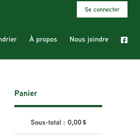
Se connecter
ndrier
À propos
Nous joindre
Panier
Sous-total :
0,00
$