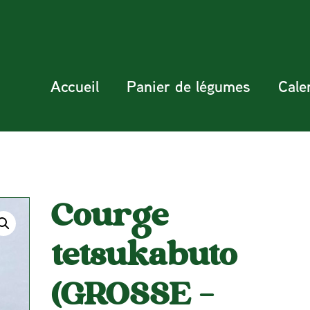
Accueil
Panier de légumes
Cale
Courge
tetsukabuto
(GROSSE –