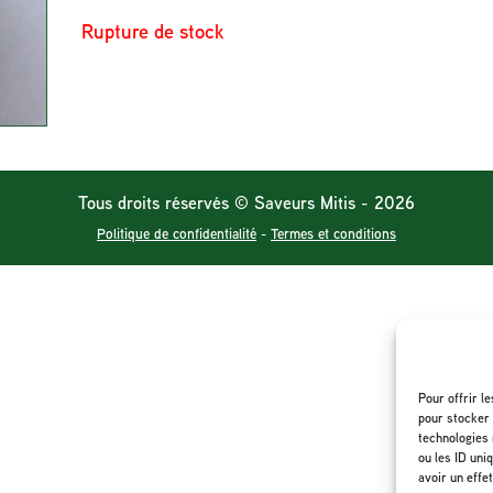
Rupture de stock
Tous droits réservés © Saveurs Mitis - 2026
Politique de confidentialité
-
Termes et conditions
Pour offrir l
pour stocker 
technologies 
ou les ID uni
avoir un effe