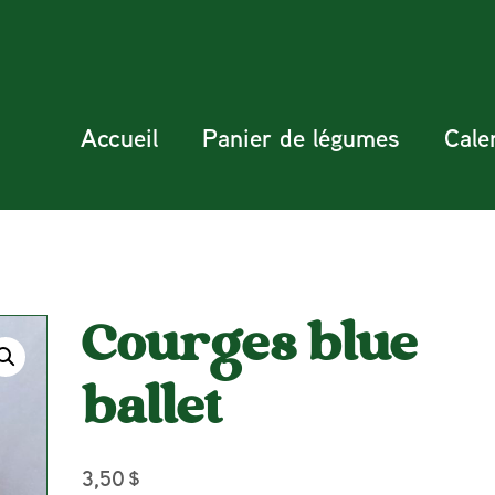
Accueil
Panier de légumes
Cale
Courges blue
ballet
3,50
$