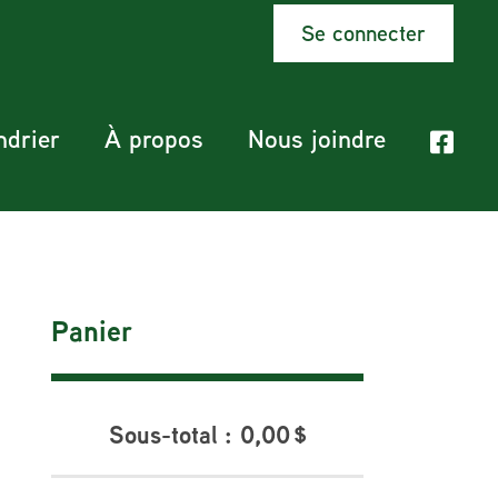
Se connecter
ndrier
À propos
Nous joindre
Panier
Sous-total :
0,00
$