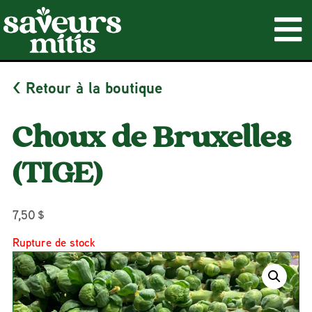
< Retour à la boutique
Choux de Bruxelles
(TIGE)
7,50
$
Rupture de stock