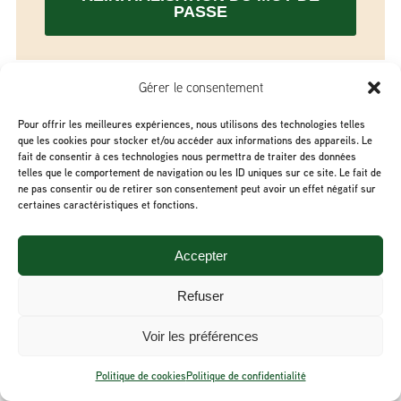
PASSE
Gérer le consentement
Pour offrir les meilleures expériences, nous utilisons des technologies telles
Tous droits réservés © Saveurs Mitis - 2026
que les cookies pour stocker et/ou accéder aux informations des appareils. Le
fait de consentir à ces technologies nous permettra de traiter des données
Politique de confidentialité
-
Termes et conditions
telles que le comportement de navigation ou les ID uniques sur ce site. Le fait de
ne pas consentir ou de retirer son consentement peut avoir un effet négatif sur
certaines caractéristiques et fonctions.
Accepter
Refuser
Voir les préférences
Politique de cookies
Politique de confidentialité